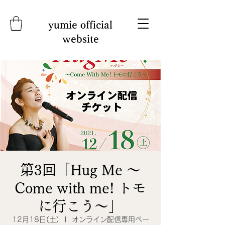
yumie official
website
第3回「Hug Me 〜
Come with me! トモ
に行こう～」
12月18日(土)
  |  
オンライン配信専用ペー