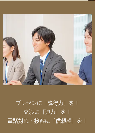
プレゼンに「説得力」を！
交渉に「迫力」を！
電話対応・接客に「信頼感」を！