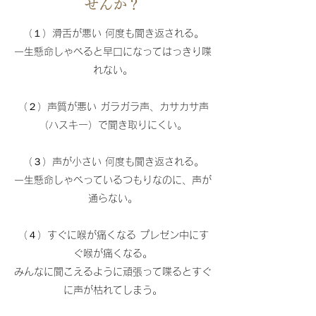
せんか？
（１）滑舌が悪い 何度も聞き返される。
一生懸命しゃべると早口になってはっきり喋
れない。
（２）声質が悪い ガラガラ声、カサカサ声
（ハスキー）で聞き取りにくい。
（３）声が小さい 何度も聞き返される。
一生懸命しゃべっているつもりなのに、声が
通らない。
（４）すぐに喉が痛くなる プレゼン中にす
ぐ喉が痛くなる。
みんなに聞こえるように頑張って喋るとすぐ
に声が枯れてしまう。