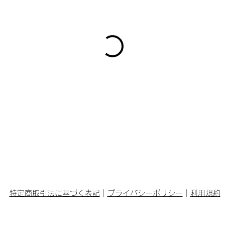
特定商取引法に基づく表記
｜
プライバシーポリシー
｜
利用規約