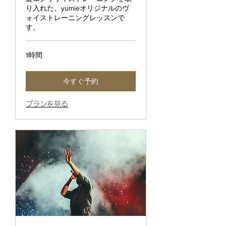
り入れた、yumieオリジナルのヴ
ォイストレーニングレッスンで
す。
1時間
今すぐ予約
プランを見る