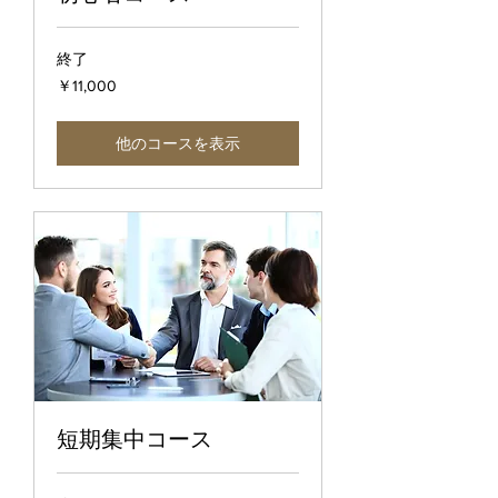
終了
11,000
￥11,000
円
他のコースを表示
短期集中コース