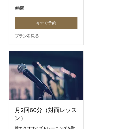
1時間
今すぐ予約
プランを見る
月2回60分（対面レッス
ン）
腱エクササイズトレーニングを取